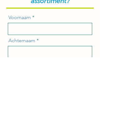
assortiment?
Voornaam
Achternaam
Email
Bericht
VERZENDEN